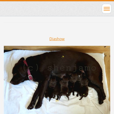
Diashow