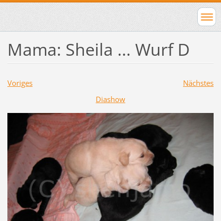
Mama: Sheila ... Wurf D
Voriges
Nächstes
Diashow