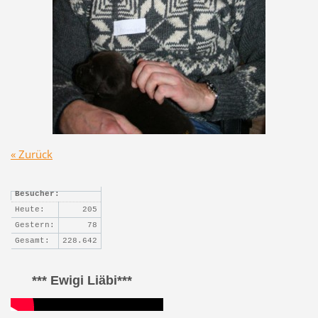
« Zurück
Besucher:
Heute:
205
Gestern:
78
Gesamt:
228.642
*** Ewigi Liäbi***