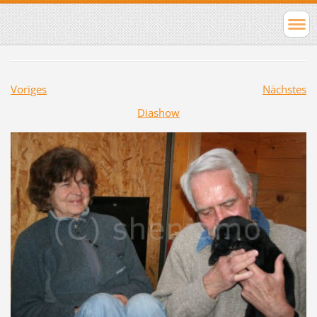
Voriges
Nächstes
Diashow