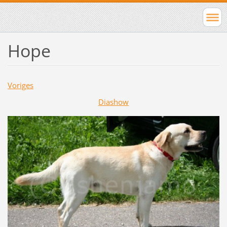
Hope
Voriges
Diashow