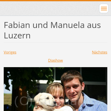
Fabian und Manuela aus
Luzern
Voriges
Nächstes
Diashow