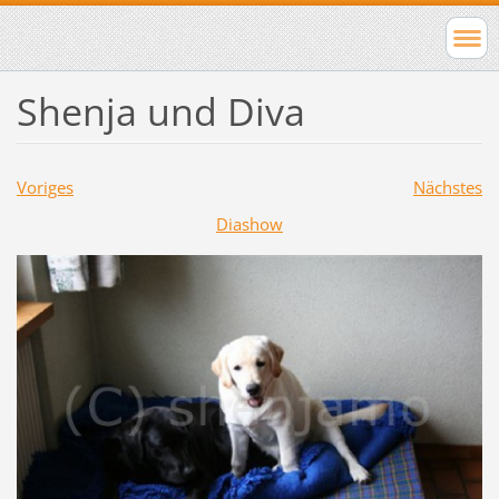
Shenja und Diva
Voriges
Nächstes
Diashow