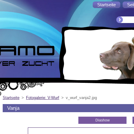
Startseite
Sei
Startseite
>
Fotogalerie: V-Wurf
>
v_wurf_vanja2.jpg
Vanja
Diashow