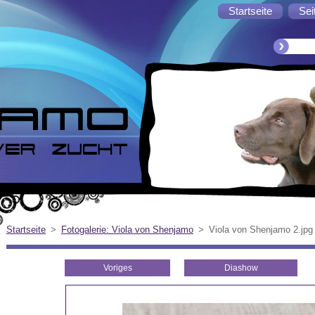
Startseite
Sei
Startseite
>
Fotogalerie: Viola von Shenjamo
>
Viola von Shenjamo 2.jpg
Voriges
Diashow