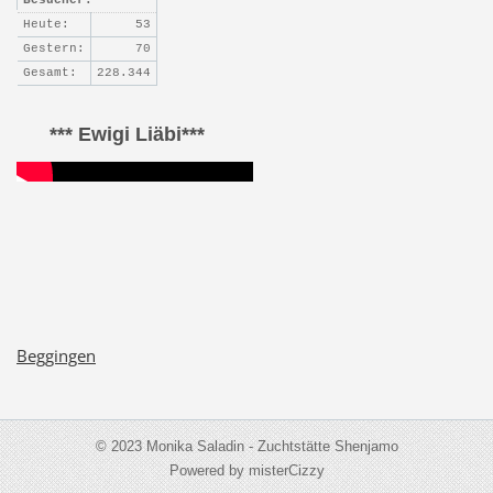
Heute:
53
Gestern:
70
Gesamt:
228.344
*** Ewigi Liäbi***
Beggingen
© 2023 Monika Saladin - Zuchtstätte Shenjamo
Powered by misterCizzy