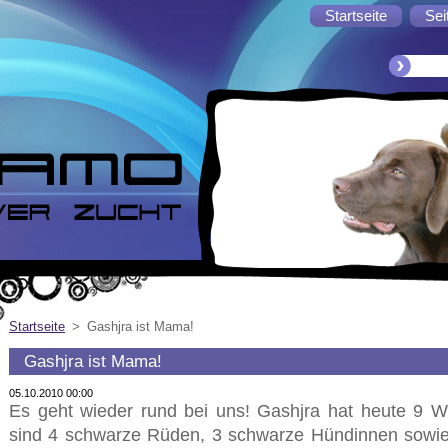
Startseite
Sei
Startseite
>
Gashjra ist Mama!
Gashjra ist Mama!
05.10.2010 00:00
Es geht wieder rund bei uns! Gashjra hat heute 9 W
sind 4 schwarze Rüden, 3 schwarze Hündinnen sowie