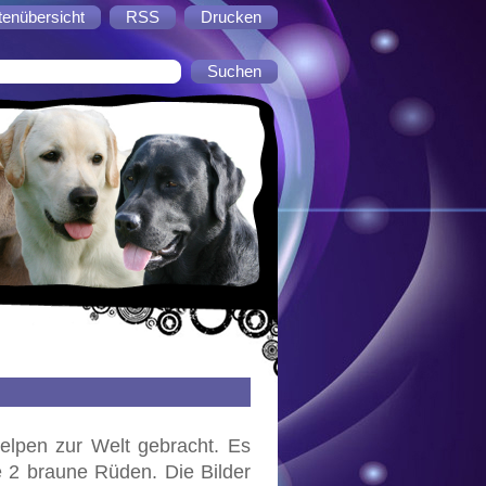
tenübersicht
RSS
Drucken
elpen zur Welt gebracht. Es
 2 braune Rüden. Die Bilder