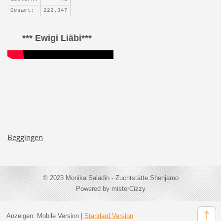
Gesamt:
228.347
*** Ewigi Liäbi***
Beggingen
© 2023 Monika Saladin - Zuchtstätte Shenjamo
Powered by misterCizzy
Anzeigen:
Mobile Version
|
Standard Version