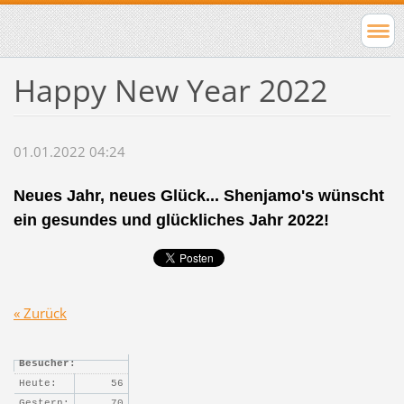
Happy New Year 2022
01.01.2022 04:24
Neues Jahr, neues Glück... Shenjamo's wünscht
ein gesundes und glückliches Jahr 2022!
« Zurück
Besucher:
Heute:
56
Gestern:
70