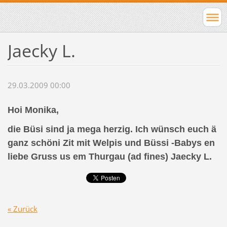
Jaecky L.
29.03.2009 00:00
Hoi Monika,
die Büsi sind ja mega herzig. Ich wünsch euch ä
ganz schöni Zit mit Welpis und Büssi -Babys en
liebe Gruss us em Thurgau (ad fines) Jaecky L.
« Zurück