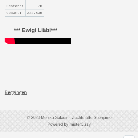
Gestern:
78
Gesamt:
228.535
*** Ewigi Liäbi***
Beggingen
© 2023 Monika Saladin - Zuchtstätte Shenjamo
Powered by misterCizzy