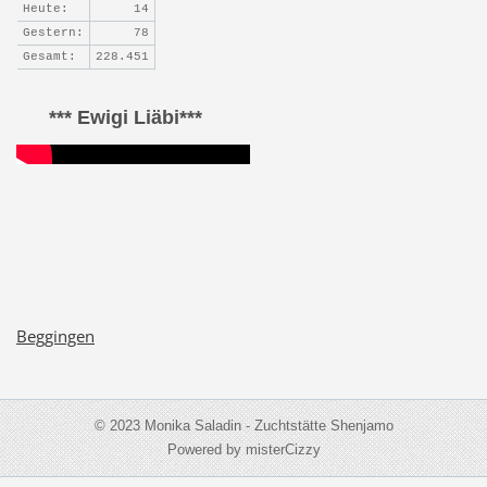
Heute:
14
Gestern:
78
Gesamt:
228.451
*** Ewigi Liäbi***
Beggingen
© 2023 Monika Saladin - Zuchtstätte Shenjamo
Powered by misterCizzy