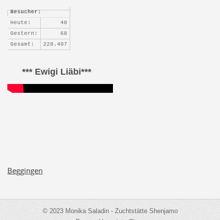
Besucher:
Heute:
48
Gestern:
68
Gesamt:
228.407
*** Ewigi Liäbi***
Beggingen
© 2023 Monika Saladin - Zuchtstätte Shenjamo