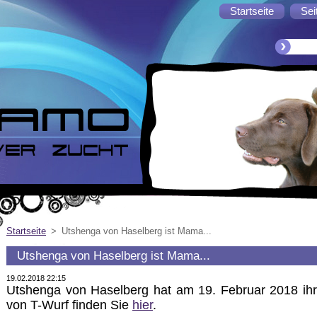
Startseite
Sei
Startseite
>
Utshenga von Haselberg ist Mama...
Utshenga von Haselberg ist Mama...
19.02.2018 22:15
Utshenga von Haselberg hat am 19. Februar 2018 ih
von T-Wurf finden Sie
hier
.