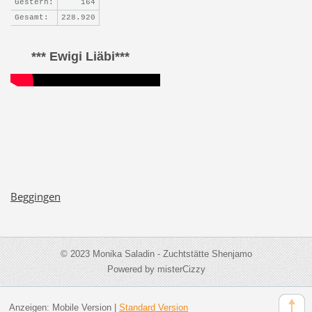
Gestern:
164
Gesamt:
228.920
*** Ewigi Liäbi***
Beggingen
© 2023 Monika Saladin - Zuchtstätte Shenjamo
Powered by misterCizzy
Anzeigen:
Mobile Version
|
Standard Version