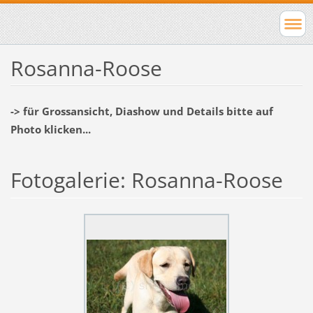
Rosanna-Roose
-> für Grossansicht, Diashow und Details bitte auf
Photo klicken...
Fotogalerie: Rosanna-Roose