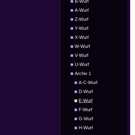
B-Wurf
A-Wurf
Z-Wurf
Y-Wurf
X-Wurf
W-Wurf
V-Wurf
U-Wurf
Archiv 1
A-C-Wurf
D-Wurf
E-Wurf
F-Wurf
G-Wurf
H-Wurf