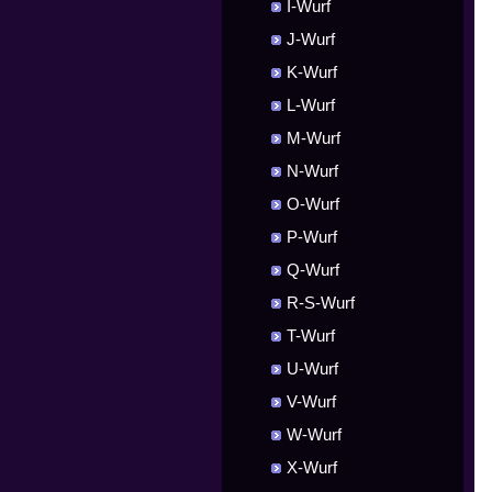
I-Wurf
J-Wurf
K-Wurf
L-Wurf
M-Wurf
N-Wurf
O-Wurf
P-Wurf
Q-Wurf
R-S-Wurf
T-Wurf
U-Wurf
V-Wurf
W-Wurf
X-Wurf