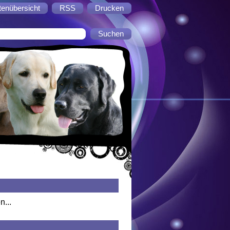
tenübersicht
RSS
Drucken
n...