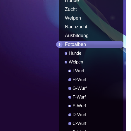
Hunde
Zucht
Welpen
Nachzucht
Ausbildung
Fotoalben
Hunde
Welpen
I-Wurf
H-Wurf
G-Wurf
F-Wurf
E-Wurf
D-Wurf
C-Wurf