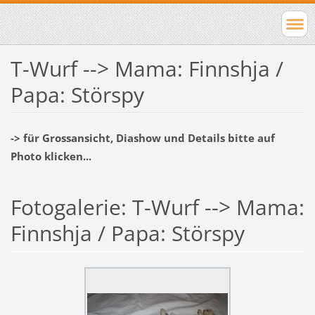
T-Wurf --> Mama: Finnshja /
Papa: Störspy
-> für Grossansicht, Diashow und Details bitte auf
Photo klicken...
Fotogalerie: T-Wurf --> Mama:
Finnshja / Papa: Störspy