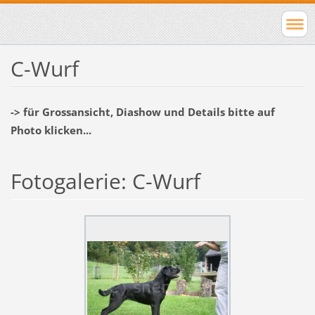
C-Wurf
-> für Grossansicht, Diashow und Details bitte auf
Photo klicken...
Fotogalerie: C-Wurf