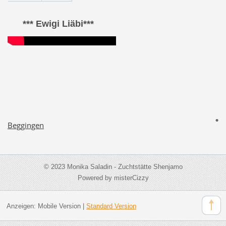
*** Ewigi Liäbi***
Beggingen
© 2023 Monika Saladin - Zuchtstätte Shenjamo
Powered by misterCizzy
Anzeigen:
Mobile Version
|
Standard Version