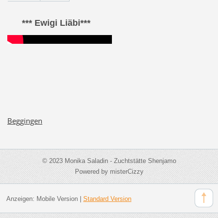
*** Ewigi Liäbi***
Beggingen
© 2023 Monika Saladin - Zuchtstätte Shenjamo
Powered by misterCizzy
Anzeigen:
Mobile Version
|
Standard Version