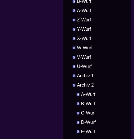
B-Wurf
A-Wurf
Z-Wurf
Y-Wurf
X-Wurf
W-Wurf
V-Wurf
U-Wurf
Archiv 1
Archiv 2
A-Wurf
B-Wurf
C-Wurf
D-Wurf
E-Wurf