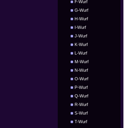
F-Wurf
G-Wurf
H-Wurf
I-Wurf
J-Wurf
K-Wurf
L-Wurf
M-Wurf
N-Wurf
O-Wurf
P-Wurf
Q-Wurf
R-Wurf
S-Wurf
T-Wurf