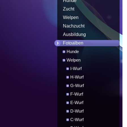
Hunde
Zucht
Welpen
Nachzucht
Ausbildung
Fotoalben
Hunde
Welpen
I-Wurf
H-Wurf
G-Wurf
F-Wurf
E-Wurf
D-Wurf
C-Wurf