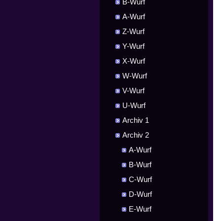
B-Wurf
A-Wurf
Z-Wurf
Y-Wurf
X-Wurf
W-Wurf
V-Wurf
U-Wurf
Archiv 1
Archiv 2
A-Wurf
B-Wurf
C-Wurf
D-Wurf
E-Wurf