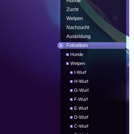
Hunde
Zucht
Welpen
Nachzucht
Ausbildung
Fotoalben
Hunde
Welpen
I-Wurf
H-Wurf
G-Wurf
F-Wurf
E-Wurf
D-Wurf
C-Wurf