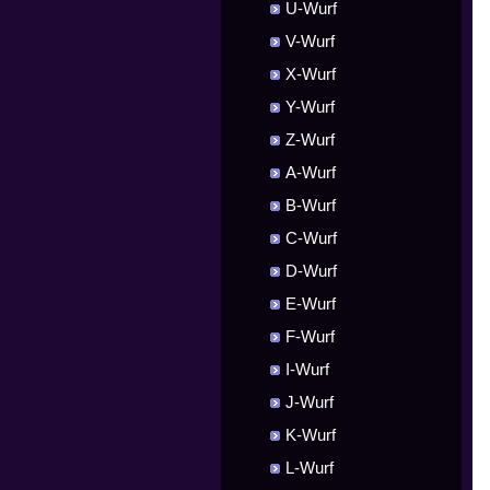
U-Wurf
V-Wurf
X-Wurf
Y-Wurf
Z-Wurf
A-Wurf
B-Wurf
C-Wurf
D-Wurf
E-Wurf
F-Wurf
I-Wurf
J-Wurf
K-Wurf
L-Wurf