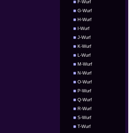
F-Wurf
G-Wurf
H-Wurf
I-Wurf
J-Wurf
K-Wurf
L-Wurf
M-Wurf
N-Wurf
O-Wurf
P-Wurf
Q-Wurf
R-Wurf
S-Wurf
T-Wurf