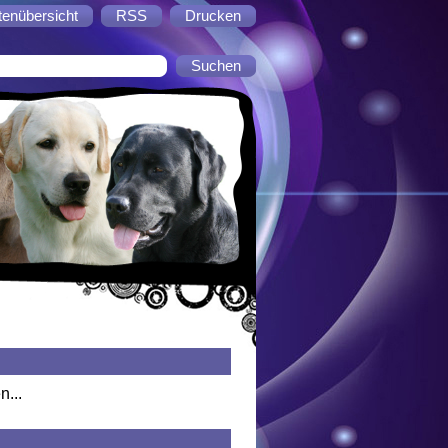
tenübersicht
RSS
Drucken
n...